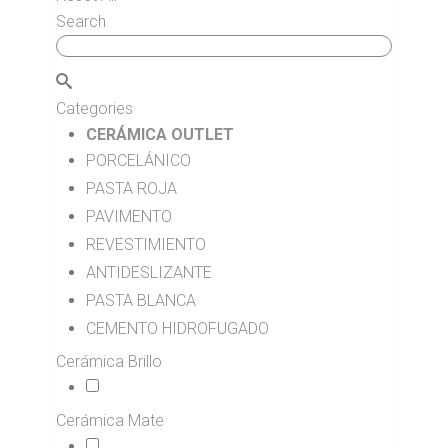
Search
Categories
CERÁMICA OUTLET
PORCELÁNICO
129
PASTA ROJA
95
PAVIMENTO
121
REVESTIMIENTO
122
ANTIDESLIZANTE
2
PASTA BLANCA
40
CEMENTO HIDROFUGADO
3
Cerámica Brillo
2
Cerámica Mate
16