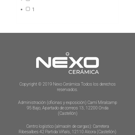
1
243
Copyright © 2019 Nexo Cerámica Todos los derechos
reservados.
Administración (oficinas y exposición) Camí Miralcamp
95 Bajo, Apartado de correos 13, 12200 Onda
(Castellón)
Centro logístico (almacén de cargas): Carretera
Ribesalbes 42 Partida Viñals, 12110 Alcora (Castellón)