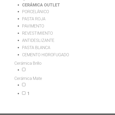
CERÁMICA OUTLET
PORCELÁNICO
129
PASTA ROJA
95
PAVIMENTO
121
REVESTIMIENTO
122
ANTIDESLIZANTE
2
PASTA BLANCA
40
CEMENTO HIDROFUGADO
3
Cerámica Brillo
2
Cerámica Mate
16
1
243