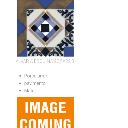
ALVAR A ESQUINA 22,5X22,5
Porcelánico
pavimento
Mate