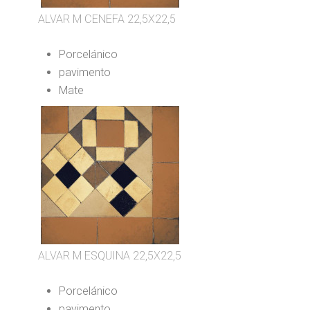
ALVAR M CENEFA 22,5X22,5
Porcelánico
pavimento
Mate
ALVAR M ESQUINA 22,5X22,5
Porcelánico
pavimento