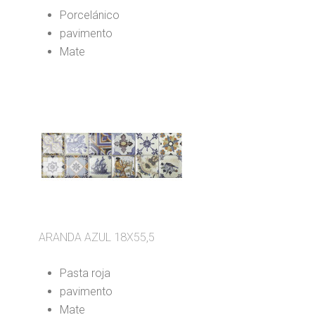
Porcelánico
pavimento
Mate
ARANDA AZUL 18X55,5
Pasta roja
pavimento
Mate