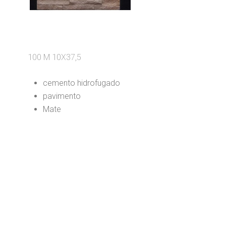
100 M 10X37,5
cemento hidrofugado
pavimento
Mate