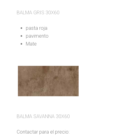
BALMA GRIS 30X60
pasta roja
pavimento
Mate
BALMA SAVANNA 30X60
Contactar para el precio: