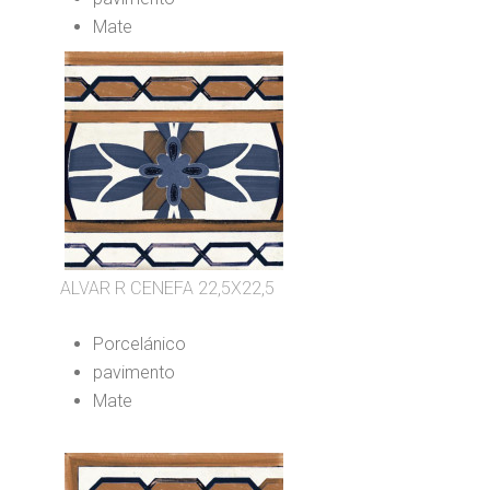
Mate
ALVAR R CENEFA 22,5X22,5
Porcelánico
pavimento
Mate