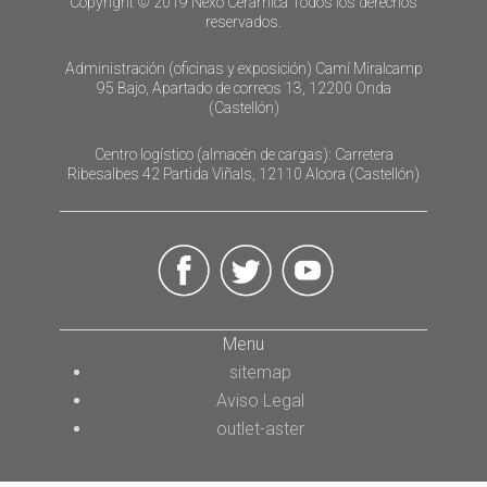
Copyright © 2019 Nexo Cerámica Todos los derechos
reservados.
Administración (oficinas y exposición) Camí Miralcamp
95 Bajo, Apartado de correos 13, 12200 Onda
(Castellón)
Centro logístico (almacén de cargas): Carretera
Ribesalbes 42 Partida Viñals, 12110 Alcora (Castellón)
Menu
sitemap
Aviso Legal
outlet-aster