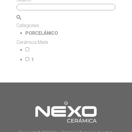
Categories
PORCELÁNICO
Cerámica Mate
2
1
127