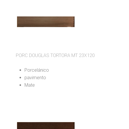
PORC DOUGLAS TORTORA MT 23X120
Porcelánico
pavimento
Mate