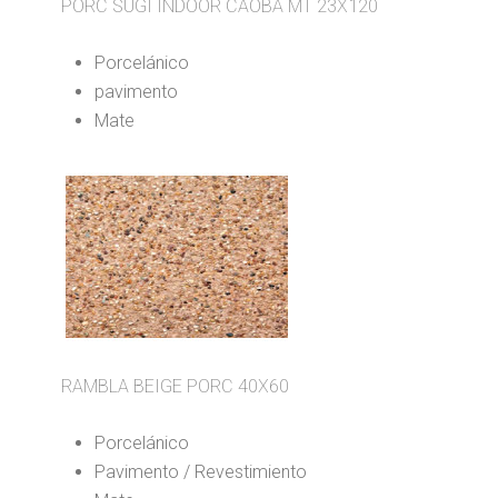
PORC SUGI INDOOR CAOBA MT 23X120
Porcelánico
pavimento
Mate
RAMBLA BEIGE PORC 40X60
Porcelánico
Pavimento / Revestimiento