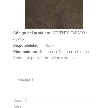
Código del producto:
CEMENTO TABACO
45x45
Disponibilidad:
In Stock
Dimensiones:
45.00cm x 45.00cm x 0.00cm
Contactar para información y precios
Descripción
Reset All
Search