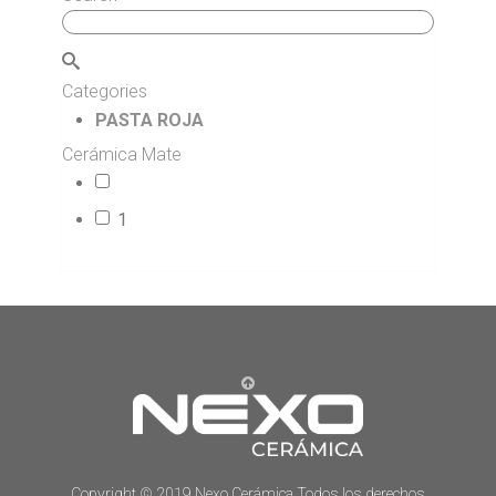
Categories
PASTA ROJA
Cerámica Mate
14
1
73
Copyright © 2019 Nexo Cerámica Todos los derechos