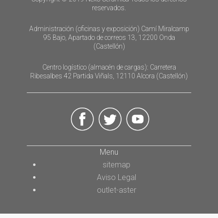
reservados.
Administración (oficinas y exposición) Camí Miralcamp
95 Bajo, Apartado de correos 13, 12200 Onda
(Castellón)
Centro logístico (almacén de cargas): Carretera
Ribesalbes 42 Partida Viñals, 12110 Alcora (Castellón)
Menu
sitemap
Aviso Legal
outlet-aster