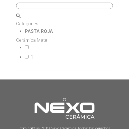
Categories
PASTA ROJA
Cerámica Mate
14
1
73
Copyright © 2019 Nexo Cerámica Todos los derechos