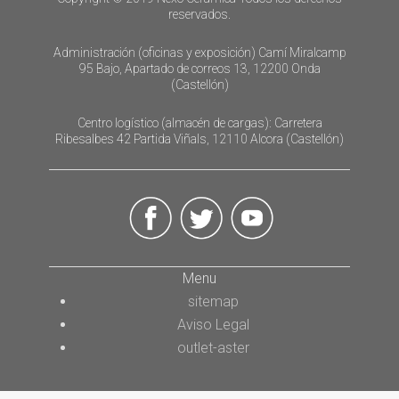
reservados.
Administración (oficinas y exposición) Camí Miralcamp
95 Bajo, Apartado de correos 13, 12200 Onda
(Castellón)
Centro logístico (almacén de cargas): Carretera
Ribesalbes 42 Partida Viñals, 12110 Alcora (Castellón)
Menu
sitemap
Aviso Legal
outlet-aster