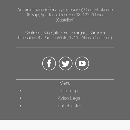
Administración (oficinas y exposición) Camí Miralcamp
95 Bajo, Apartado de correos 13, 12200 Onda
(Castellón)
Centro logístico (almacén de cargas): Carretera
Ribesalbes 42 Partida Viñals, 12110 Alcora (Castellón)
Menu
sitemap
Aviso Legal
outlet-aster