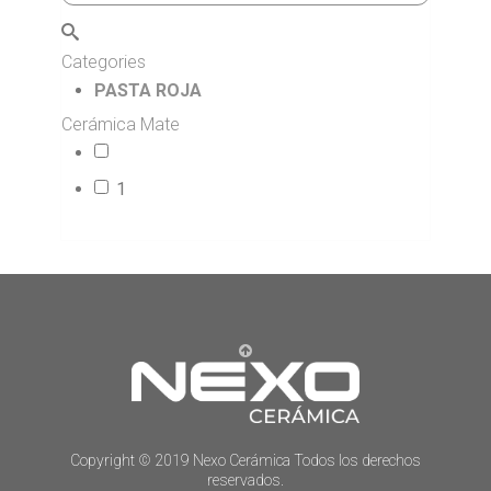
Categories
PASTA ROJA
Cerámica Mate
14
1
73
Copyright © 2019 Nexo Cerámica Todos los derechos
reservados.